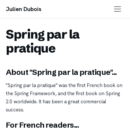
Julien Dubois
Spring par la
pratique
About "Spring par la pratique"...
"Spring par la pratique" was the first French book on
the Spring Framework, and the first book on Spring
2.0 worldwide. It has been a great commercial
success.
For French readers...